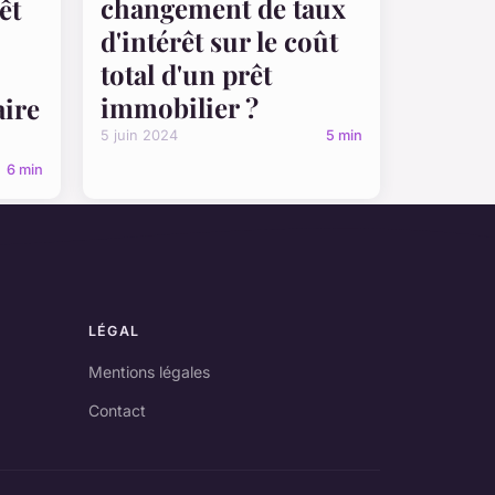
changement de taux
êt
d'intérêt sur le coût
total d'un prêt
immobilier ?
aire
5 juin 2024
5 min
6 min
LÉGAL
Mentions légales
Contact