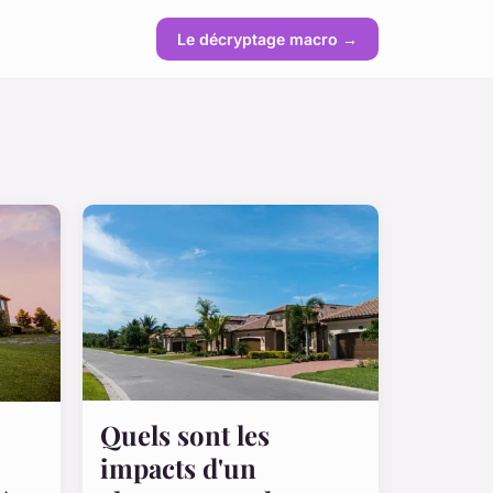
Le décryptage macro →
Quels sont les
impacts d'un