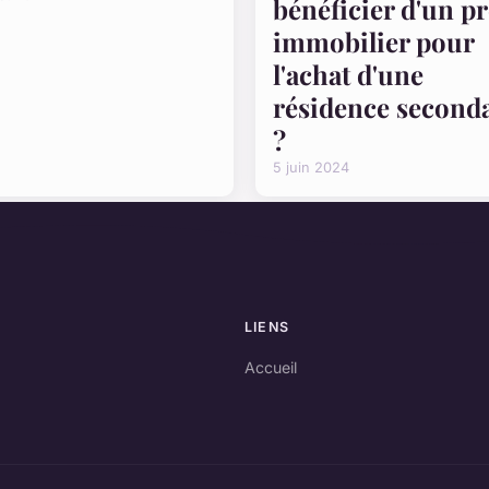
bénéficier d'un pr
immobilier pour
l'achat d'une
résidence second
?
5 juin 2024
LIENS
Accueil