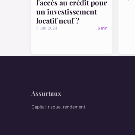
l'accès au crédit pour
un investissement
locatif neuf ?
5 juin 2024
6 min
Assurtaux
Capital, risque, rendement.