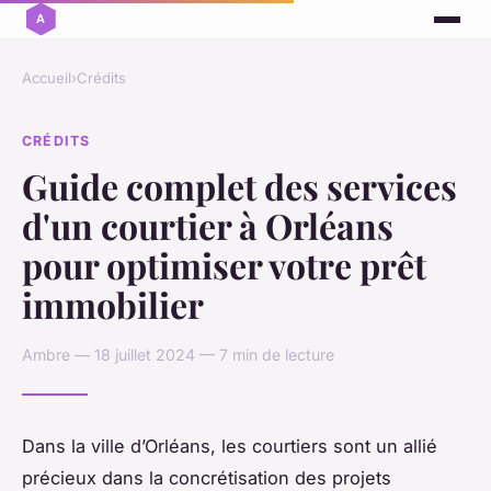
Accueil
›
Crédits
CRÉDITS
Guide complet des services
d'un courtier à Orléans
pour optimiser votre prêt
immobilier
Ambre — 18 juillet 2024 — 7 min de lecture
Dans la ville d’Orléans, les courtiers sont un allié
précieux dans la concrétisation des projets