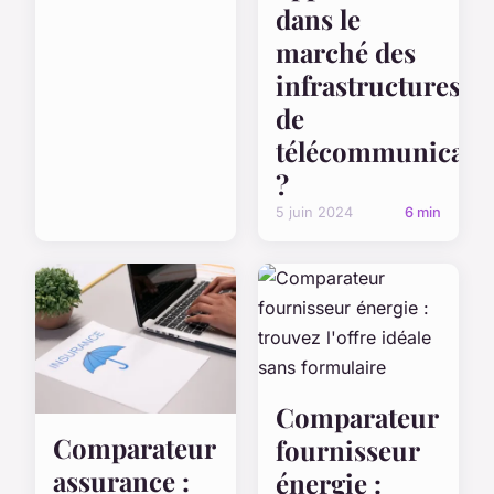
dans le
marché des
infrastructures
de
télécommunicati
?
5 juin 2024
6 min
Comparateur
Comparateur
fournisseur
assurance :
énergie :