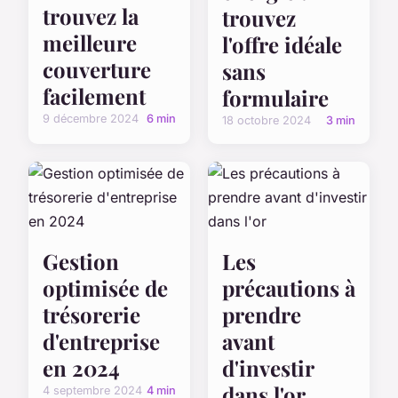
trouvez la
trouvez
meilleure
l'offre idéale
couverture
sans
facilement
formulaire
9 décembre 2024
6 min
18 octobre 2024
3 min
Gestion
Les
optimisée de
précautions à
trésorerie
prendre
d'entreprise
avant
en 2024
d'investir
dans l'or
4 septembre 2024
4 min