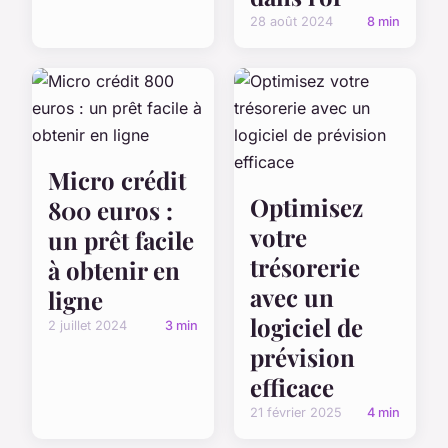
28 août 2024
8 min
Micro crédit
Optimisez
800 euros :
votre
un prêt facile
trésorerie
à obtenir en
avec un
ligne
logiciel de
2 juillet 2024
3 min
prévision
efficace
21 février 2025
4 min