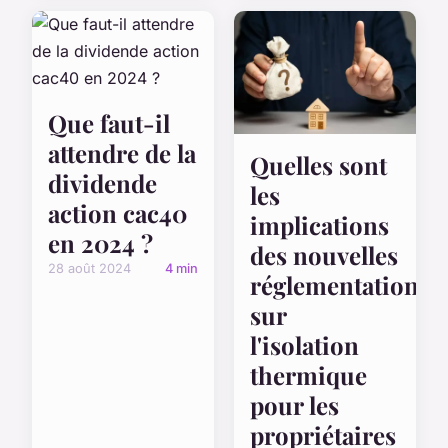
Que faut-il
attendre de la
Quelles sont
dividende
les
action cac40
implications
en 2024 ?
des nouvelles
28 août 2024
4 min
réglementations
sur
l'isolation
thermique
pour les
propriétaires