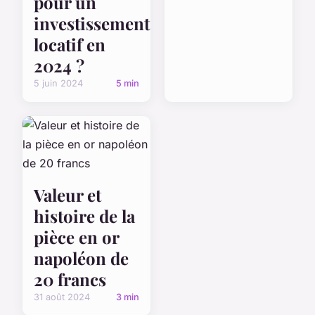
pour un
investissement
locatif en
2024 ?
5 juin 2024
5 min
Valeur et
histoire de la
pièce en or
napoléon de
20 francs
31 août 2024
3 min