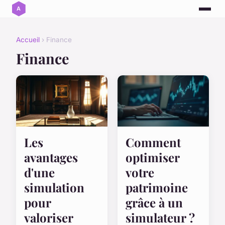
Accueil
› Finance
Finance
Les
Comment
avantages
optimiser
d'une
votre
simulation
patrimoine
pour
grâce à un
valoriser
simulateur ?