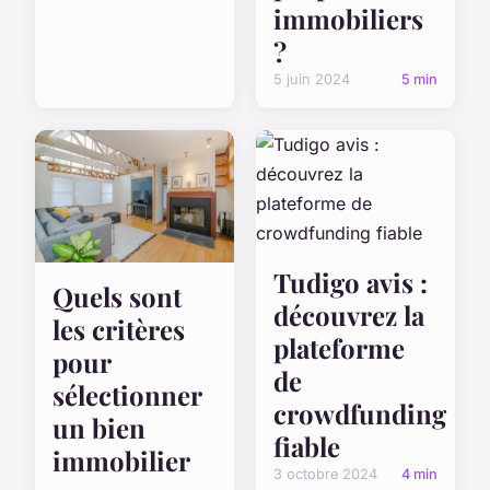
immobiliers
?
5 juin 2024
5 min
Tudigo avis :
Quels sont
découvrez la
les critères
plateforme
pour
de
sélectionner
crowdfunding
un bien
fiable
immobilier
3 octobre 2024
4 min