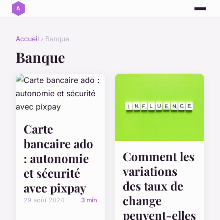
Accueil
› Banque
Banque
Carte
bancaire ado
Comment les
: autonomie
variations
et sécurité
des taux de
avec pixpay
change
29 août 2024
3 min
peuvent-elles