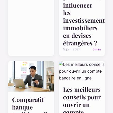
influencer
les
investissements
immobiliers
en devises
étrangères ?
5 juin 2024
6 min
Les meilleurs
conseils pour
Comparatif
ouvrir un
banque
compte