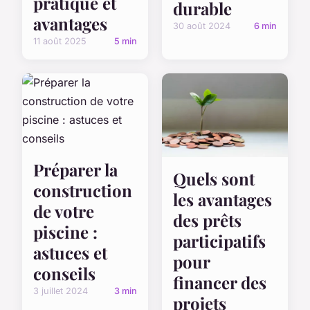
pratique et
durable
avantages
30 août 2024
6 min
11 août 2025
5 min
Préparer la
Quels sont
construction
les avantages
de votre
des prêts
piscine :
participatifs
astuces et
pour
conseils
financer des
3 juillet 2024
3 min
projets