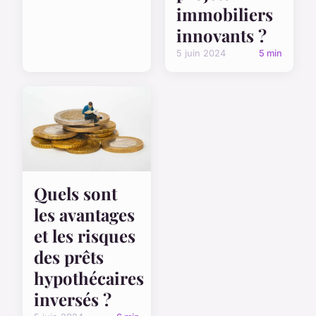
immobiliers
innovants ?
5 juin 2024
5 min
Quels sont
les avantages
et les risques
des prêts
hypothécaires
inversés ?