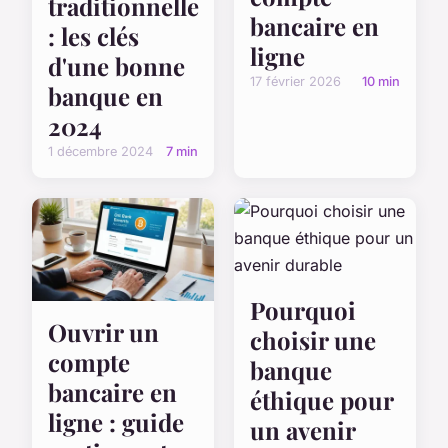
traditionnelle
bancaire en
: les clés
ligne
d'une bonne
17 février 2026
10 min
banque en
2024
1 décembre 2024
7 min
Pourquoi
Ouvrir un
choisir une
compte
banque
bancaire en
éthique pour
ligne : guide
un avenir