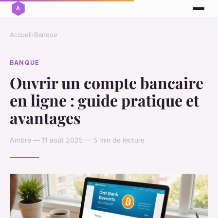
Accueil
›
Banque
BANQUE
Ouvrir un compte bancaire
en ligne : guide pratique et
avantages
Ambre — 11 août 2025 — 5 min de lecture