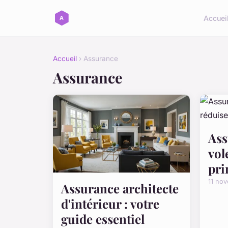
Accuei
Accueil
› Assurance
Assurance
Ass
vol
pri
11 no
Assurance architecte
d'intérieur : votre
guide essentiel