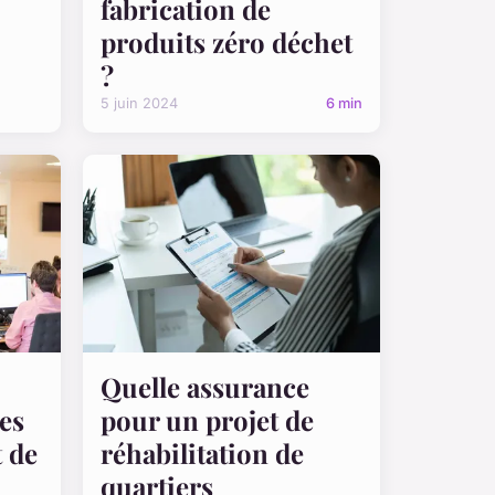
fabrication de
produits zéro déchet
?
5 juin 2024
6 min
Quelle assurance
es
pour un projet de
 de
réhabilitation de
quartiers