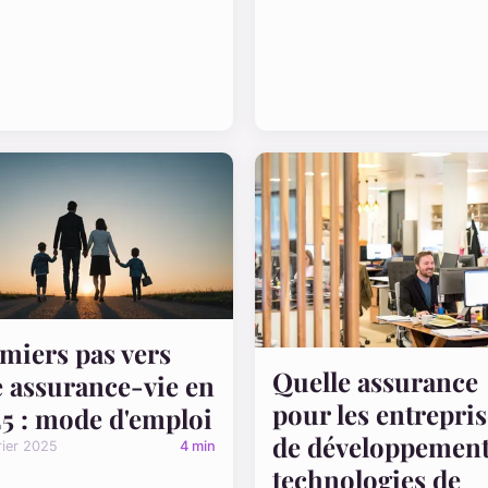
miers pas vers
Quelle assurance
 assurance-vie en
pour les entrepris
5 : mode d'emploi
de développement
rier 2025
4 min
technologies de