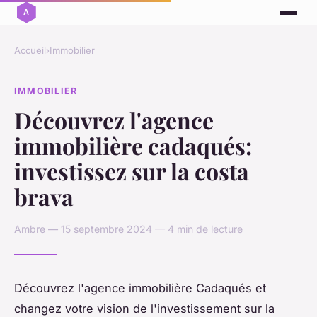
Accueil
›
Immobilier
IMMOBILIER
Découvrez l'agence
immobilière cadaqués:
investissez sur la costa
brava
Ambre — 15 septembre 2024 — 4 min de lecture
Découvrez l'agence immobilière Cadaqués et
changez votre vision de l'investissement sur la