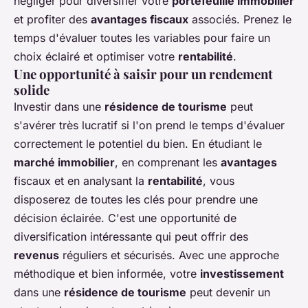
négliger pour diversifier votre
portefeuille immobilier
et profiter des
avantages fiscaux
associés. Prenez le
temps d'évaluer toutes les variables pour faire un
choix éclairé et optimiser votre
rentabilité
.
Une opportunité à saisir pour un rendement
solide
Investir dans une
résidence de tourisme
peut
s'avérer très lucratif si l'on prend le temps d'évaluer
correctement le potentiel du bien. En étudiant le
marché immobilier
, en comprenant les
avantages
fiscaux et en analysant la
rentabilité
, vous
disposerez de toutes les clés pour prendre une
décision éclairée. C'est une opportunité de
diversification intéressante qui peut offrir des
revenus
réguliers et sécurisés. Avec une approche
méthodique et bien informée, votre
investissement
dans une
résidence de tourisme
peut devenir un