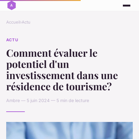
Accueil
›
Actu
ACTU
Comment évaluer le
potentiel d'un
investissement dans une
résidence de tourisme?
Ambre — 5 juin 2024 — 5 min de lecture