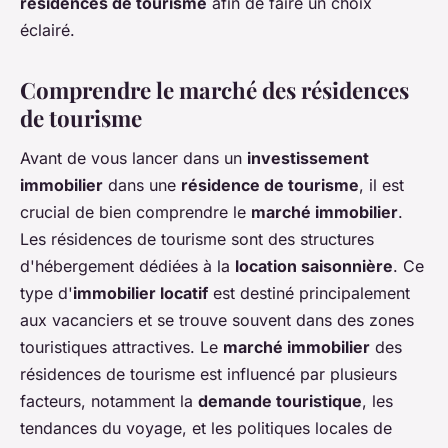
résidences de tourisme
afin de faire un choix
éclairé.
Comprendre le marché des résidences
de tourisme
Avant de vous lancer dans un
investissement
immobilier
dans une
résidence de tourisme
, il est
crucial de bien comprendre le
marché immobilier
.
Les résidences de tourisme sont des structures
d'hébergement dédiées à la
location saisonnière
. Ce
type d'
immobilier locatif
est destiné principalement
aux vacanciers et se trouve souvent dans des zones
touristiques attractives. Le
marché immobilier
des
résidences de tourisme est influencé par plusieurs
facteurs, notamment la
demande touristique
, les
tendances du voyage, et les politiques locales de