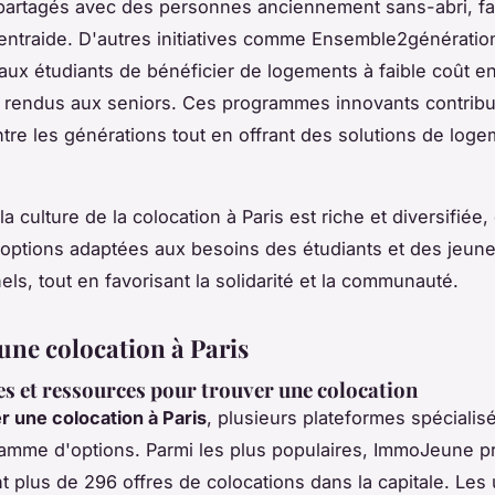
artagés avec des personnes anciennement sans-abri, fa
 l'entraide. D'autres initiatives comme Ensemble2génératio
aux étudiants de bénéficier de logements à faible coût 
 rendus aux seniors. Ces programmes innovants contribu
ntre les générations tout en offrant des solutions de log
 culture de la colocation à Paris est riche et diversifiée,
'options adaptées aux besoins des étudiants et des jeun
els, tout en favorisant la solidarité et la communauté.
une colocation à Paris
s et ressources pour trouver une colocation
r une colocation à Paris
, plusieurs plateformes spécialis
amme d'options. Parmi les plus populaires, ImmoJeune 
t plus de 296 offres de colocations dans la capitale. Les u