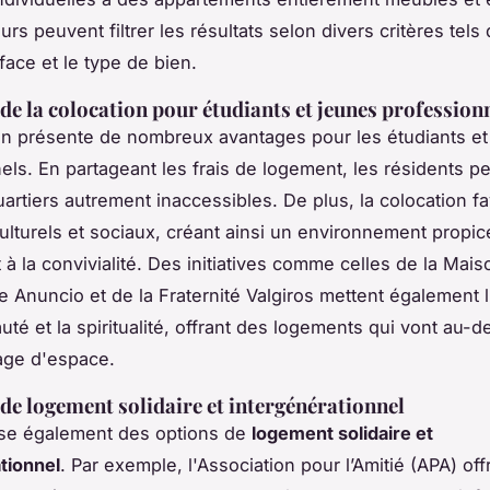
eurs peuvent filtrer les résultats selon divers critères tels
rface et le type de bien.
de la colocation pour étudiants et jeunes profession
on présente de nombreux avantages pour les étudiants et
els. En partageant les frais de logement, les résidents p
artiers autrement inaccessibles. De plus, la colocation fa
lturels et sociaux, créant ainsi un environnement propic
t à la convivialité. Des initiatives comme celles de la Mais
e Anuncio et de la Fraternité Valgiros mettent également l
té et la spiritualité, offrant des logements qui vont au-d
age d'espace.
s de logement solidaire et intergénérationnel
ose également des options de
logement solidaire et
tionnel
. Par exemple, l'Association pour l’Amitié (APA) of