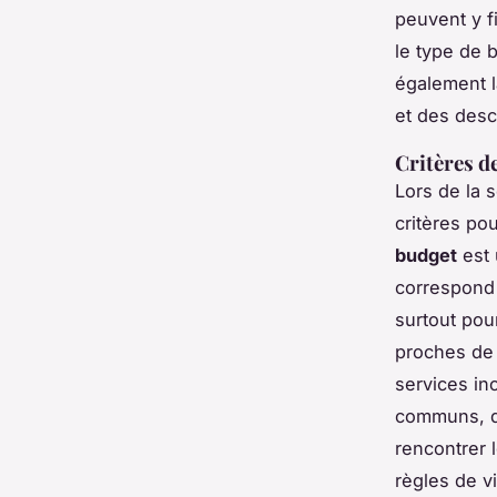
peuvent y fi
le type de 
également l
et des desc
Critères d
Lors de la s
critères po
budget
est 
correspond 
surtout pou
proches de 
services inc
communs, do
rencontrer l
règles de 