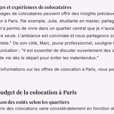
s et expériences de colocataires
ages de colocataires peuvent offrir des insights précieux 
on à Paris. Par exemple, Julie, étudiante en master, partag
m'a permis de vivre dans un quartier central que je n'aura
e seule. L'ambiance est conviviale et nous partageons 
ble." De son côté, Marc, jeune professionnel, souligne 
nication : "Il est essentiel de discuter ouvertement des a
de vie dès le départ pour éviter les malentendus."
'informations sur les offres de colocation à Paris, vous 
udget de la colocation à Paris
n des coûts selon les quartiers
 prix des colocations varie considérablement en fonction 