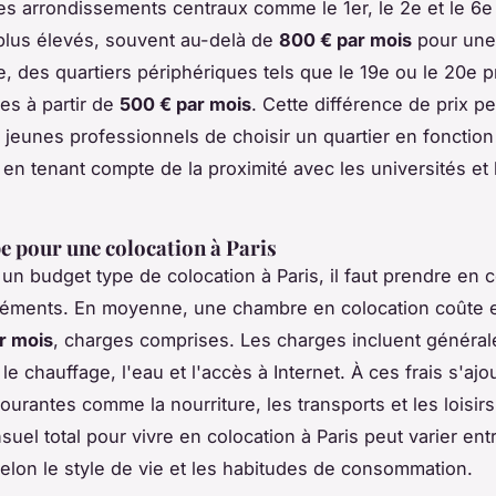
Les arrondissements centraux comme le 1er, le 2e et le 6e 
plus élevés, souvent au-delà de
800 € par mois
pour une
, des quartiers périphériques tels que le 19e ou le 20e 
s à partir de
500 € par mois
. Cette différence de prix p
t jeunes professionnels de choisir un quartier en fonction
 en tenant compte de la proximité avec les universités et 
e pour une colocation à Paris
r un budget type de colocation à Paris, il faut prendre en
éléments. En moyenne, une chambre en colocation coûte 
r mois
, charges comprises. Les charges incluent généra
é, le chauffage, l'eau et l'accès à Internet. À ces frais s'ajo
urantes comme la nourriture, les transports et les loisirs.
uel total pour vivre en colocation à Paris peut varier en
elon le style de vie et les habitudes de consommation.