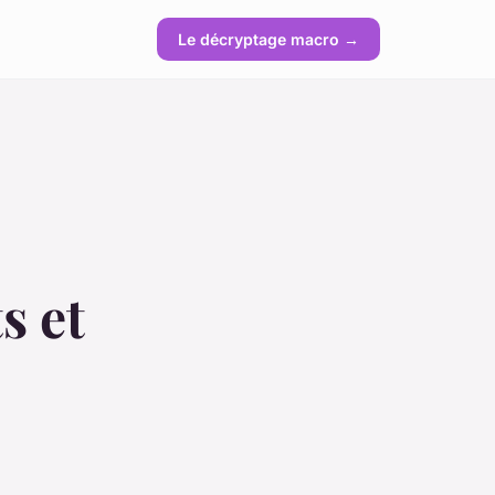
Le décryptage macro →
s et