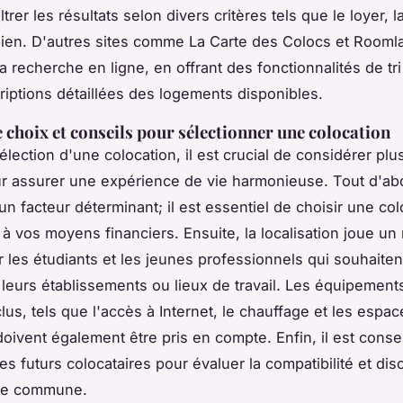
ltrer les résultats selon divers critères tels que le loyer, l
bien. D'autres sites comme La Carte des Colocs et Roomlal
a recherche en ligne, en offrant des fonctionnalités de tr
riptions détaillées des logements disponibles.
e choix et conseils pour sélectionner une colocation
élection d'une colocation, il est crucial de considérer plu
ur assurer une expérience de vie harmonieuse. Tout d'abo
un facteur déterminant; il est essentiel de choisir une col
à vos moyens financiers. Ensuite, la localisation joue un r
r les étudiants et les jeunes professionnels qui souhaiten
leurs établissements ou lieux de travail. Les équipements
lus, tels que l'accès à Internet, le chauffage et les espac
ivent également être pris en compte. Enfin, il est consei
es futurs colocataires pour évaluer la compatibilité et dis
vie commune.