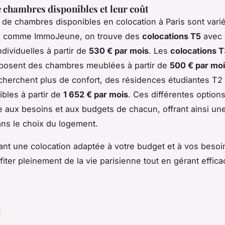
 chambres disponibles et leur coût
 de chambres disponibles en colocation à Paris sont vari
s comme ImmoJeune, on trouve des
colocations T5
avec 
dividuelles à partir de
530 € par mois
. Les
colocations 
oposent des chambres meublées à partir de
500 € par mo
cherchent plus de confort, des résidences étudiantes T2
ibles à partir de
1 652 € par mois
. Ces différentes option
 aux besoins et aux budgets de chacun, offrant ainsi un
dans le choix du logement.
ant une colocation adaptée à votre budget et à vos besoi
fiter pleinement de la vie parisienne tout en gérant effi