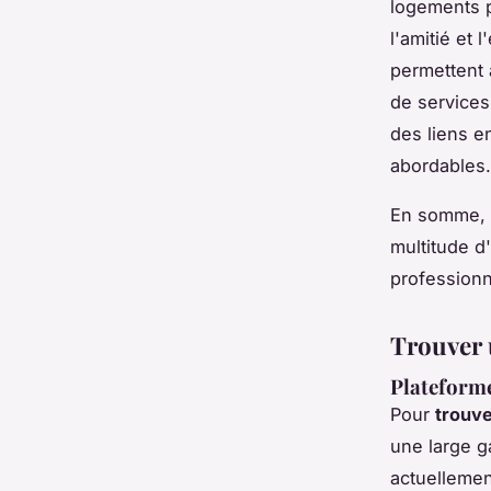
logements p
l'amitié et
permettent 
de services
des liens e
abordables.
En somme, la
multitude d
professionn
Trouver 
Plateforme
Pour
trouve
une large g
actuellemen