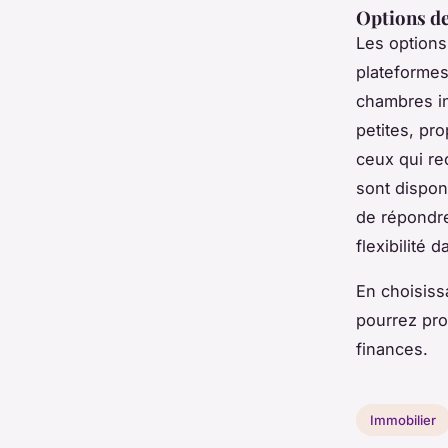
Options de
Les options
plateforme
chambres in
petites, pr
ceux qui re
sont dispon
de répondre
flexibilité 
En choisiss
pourrez pro
finances.
Immobilier