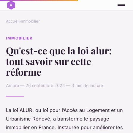
Accueil
›
Immobilier
IMMOBILIER
Qu'est-ce que la loi alur:
tout savoir sur cette
réforme
Ambre — 26 septembre 2024 — 3 min de lecture
La loi ALUR, ou loi pour l’Accès au Logement et un
Urbanisme Rénové, a transformé le paysage
immobilier en France. Instaurée pour améliorer les