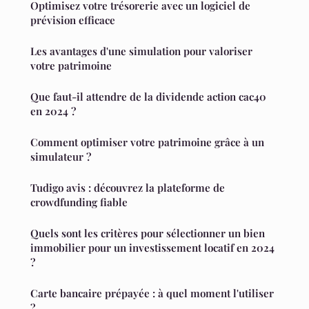
Optimisez votre trésorerie avec un logiciel de
prévision efficace
Les avantages d'une simulation pour valoriser
votre patrimoine
Que faut-il attendre de la dividende action cac40
en 2024 ?
Comment optimiser votre patrimoine grâce à un
simulateur ?
Tudigo avis : découvrez la plateforme de
crowdfunding fiable
Quels sont les critères pour sélectionner un bien
immobilier pour un investissement locatif en 2024
?
Carte bancaire prépayée : à quel moment l'utiliser
?