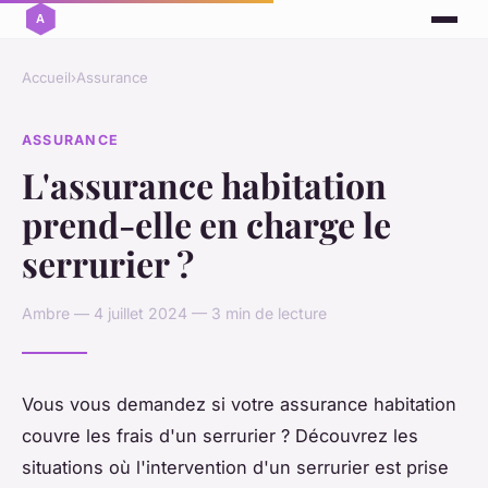
Accueil
›
Assurance
ASSURANCE
L'assurance habitation
prend-elle en charge le
serrurier ?
Ambre — 4 juillet 2024 — 3 min de lecture
Vous vous demandez si votre assurance habitation
couvre les frais d'un serrurier ? Découvrez les
situations où l'intervention d'un serrurier est prise