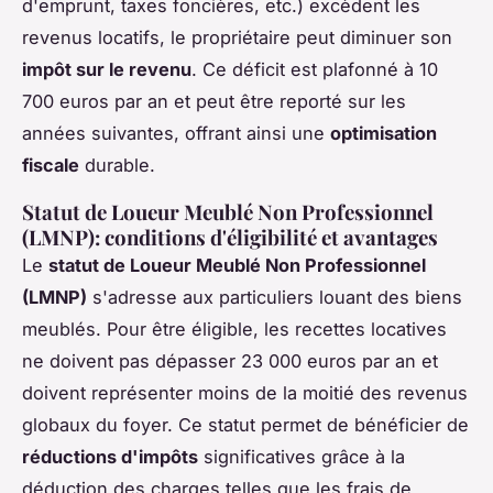
d'emprunt, taxes foncières, etc.) excèdent les
revenus locatifs, le propriétaire peut diminuer son
impôt sur le revenu
. Ce déficit est plafonné à 10
700 euros par an et peut être reporté sur les
années suivantes, offrant ainsi une
optimisation
fiscale
durable.
Statut de Loueur Meublé Non Professionnel
(LMNP): conditions d'éligibilité et avantages
Le
statut de Loueur Meublé Non Professionnel
(LMNP)
s'adresse aux particuliers louant des biens
meublés. Pour être éligible, les recettes locatives
ne doivent pas dépasser 23 000 euros par an et
doivent représenter moins de la moitié des revenus
globaux du foyer. Ce statut permet de bénéficier de
réductions d'impôts
significatives grâce à la
déduction des charges telles que les frais de