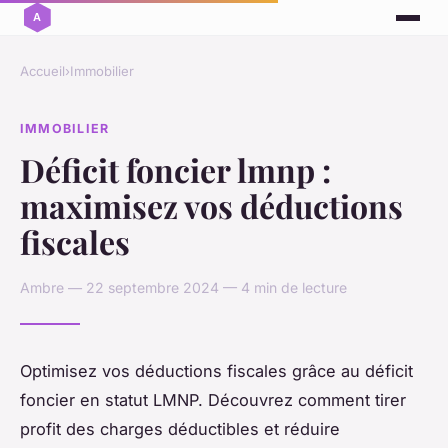
Accueil
›
Immobilier
IMMOBILIER
Déficit foncier lmnp :
maximisez vos déductions
fiscales
Ambre — 22 septembre 2024 — 4 min de lecture
Optimisez vos déductions fiscales grâce au déficit
foncier en statut LMNP. Découvrez comment tirer
profit des charges déductibles et réduire