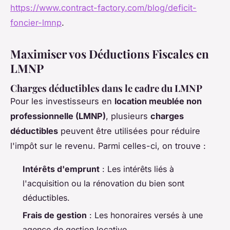
https://www.contract-factory.com/blog/deficit-
foncier-lmnp
.
Maximiser vos Déductions Fiscales en
LMNP
Charges déductibles dans le cadre du LMNP
Pour les investisseurs en
location meublée non
professionnelle (LMNP)
, plusieurs
charges
déductibles
peuvent être utilisées pour réduire
l'impôt sur le revenu. Parmi celles-ci, on trouve :
Intérêts d'emprunt
: Les intérêts liés à
l'acquisition ou la rénovation du bien sont
déductibles.
Frais de gestion
: Les honoraires versés à une
agence de gestion locative.